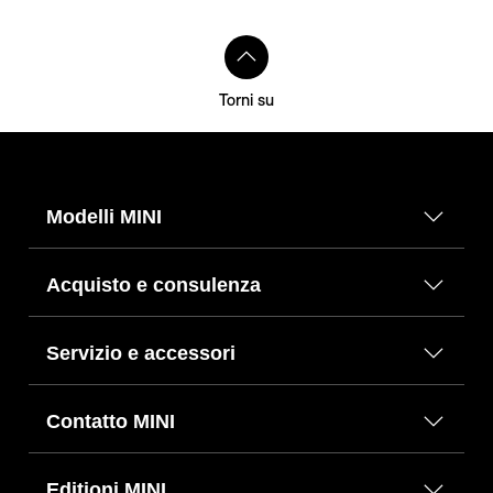
Torni su
Modelli MINI
Acquisto e consulenza
Servizio e accessori
Contatto MINI
Editioni MINI