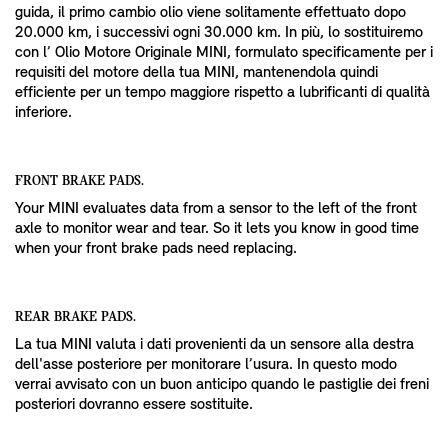
guida, il primo cambio olio viene solitamente effettuato dopo
20.000 km, i successivi ogni 30.000 km. In più, lo sostituiremo
con l’ Olio Motore Originale MINI, formulato specificamente per i
requisiti del motore della tua MINI, mantenendola quindi
efficiente per un tempo maggiore rispetto a lubrificanti di qualità
inferiore.
FRONT BRAKE PADS.
Your MINI evaluates data from a sensor to the left of the front
axle to monitor wear and tear. So it lets you know in good time
when your front brake pads need replacing.
REAR BRAKE PADS.
La tua MINI valuta i dati provenienti da un sensore alla destra
dell'asse posteriore per monitorare l’usura. In questo modo
verrai avvisato con un buon anticipo quando le pastiglie dei freni
posteriori dovranno essere sostituite.