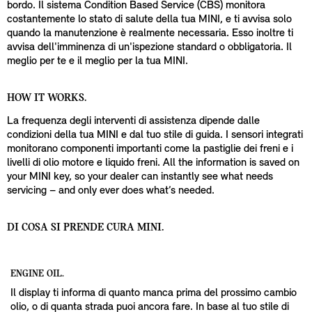
bordo. Il sistema Condition Based Service (CBS) monitora
costantemente lo stato di salute della tua MINI, e ti avvisa solo
quando la manutenzione è realmente necessaria. Esso inoltre ti
avvisa dell'imminenza di un'ispezione standard o obbligatoria. Il
meglio per te e il meglio per la tua MINI.
HOW IT WORKS.
La frequenza degli interventi di assistenza dipende dalle
condizioni della tua MINI e dal tuo stile di guida. I sensori integrati
monitorano componenti importanti come la pastiglie dei freni e i
livelli di olio motore e liquido freni. All the information is saved on
your MINI key, so your dealer can instantly see what needs
servicing – and only ever does what’s needed.
DI COSA SI PRENDE CURA MINI.
ENGINE OIL.
Il display ti informa di quanto manca prima del prossimo cambio
olio, o di quanta strada puoi ancora fare. In base al tuo stile di