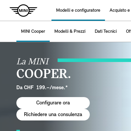
Modelli e configuratore
Acquisto e
MINI Cooper
Modelli & Prezzi
Dati Tecnici
Of
La MINI
COOPER.
Da CHF 199.–/mese.*
Configurare ora
Richiedere una consulenza