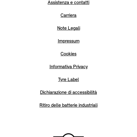
Assistenza e contatti
Carriera
Note Legali
Impressum
Cookies
Informativa Privacy
Tyre Label
Dichiarazione di accessibilità
Ritiro delle batterie industriali