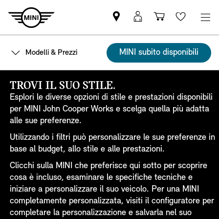
Trovi
MyMini
Carrello
Wishlis
partner
login
degli
MINI
acquisti
MINI subito disponibili
Modelli & Prezzi
TROVI IL SUO STILE.
Esplori le diverse opzioni di stile e prestazioni disponibili
per MINI John Cooper Works e scelga quella più adatta
alle sue preferenze.
Utilizzando i filtri può personalizzare le sue preferenze in
base al budget, allo stile e alle prestazioni.
Clicchi sulla MINI che preferisce qui sotto per scoprire
cosa è incluso, esaminare le specifiche tecniche e
iniziare a personalizzare il suo veicolo. Per una MINI
completamente personalizzata, visiti il configuratore per
completare la personalizzazione e salvarla nel suo