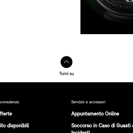
Torni su
 consulenza
Servizio e accessori
fferte
Appuntamento Online
to disponibili
Soccorso in Caso di Guasti 