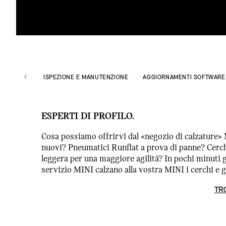
ISPEZIONE E MANUTENZIONE
AGGIORNAMENTI SOFTWARE
ESPERTI DI PROFILO.
Cosa possiamo offrirvi dal «negozio di calzature
nuovi? Pneumatici Runflat a prova di panne? Cerchi
leggera per una maggiore agilità? In pochi minuti gl
servizio MINI calzano alla vostra MINI i cerchi e g
TR