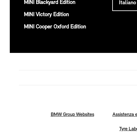
MINI Blackyard Edition
MINI Victory Edition
MINI Cooper Oxford Edition
BMW Group Websites
Assistenza e
Tyre Lab