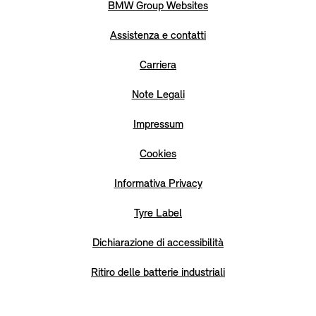
BMW Group Websites
Assistenza e contatti
Carriera
Note Legali
Impressum
Cookies
Informativa Privacy
Tyre Label
Dichiarazione di accessibilità
Ritiro delle batterie industriali