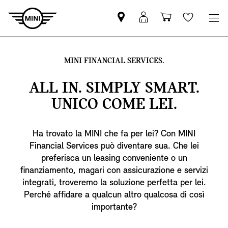
Trovi
MyMini
Carrello
Wishlis
partner
login
degli
MINI
acquisti
MINI FINANCIAL SERVICES.
ALL IN. SIMPLY SMART.
UNICO COME LEI.
Ha trovato la MINI che fa per lei? Con MINI
Financial Services può diventare sua. Che lei
preferisca un leasing conveniente o un
finanziamento, magari con assicurazione e servizi
integrati, troveremo la soluzione perfetta per lei.
Perché affidare a qualcun altro qualcosa di così
importante?