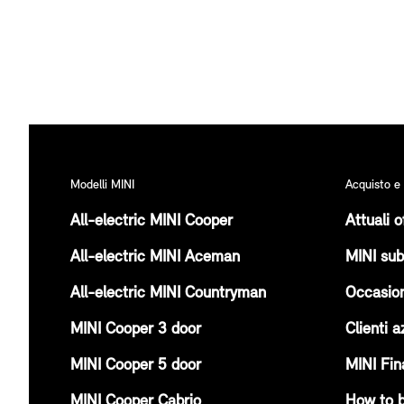
Modelli MINI
Acquisto e
All-electric MINI Cooper
Attuali o
All-electric MINI Aceman
MINI subi
All-electric MINI Countryman
Occasion
MINI Cooper 3 door
Clienti a
MINI Cooper 5 door
MINI Fin
MINI Cooper Cabrio
How to 