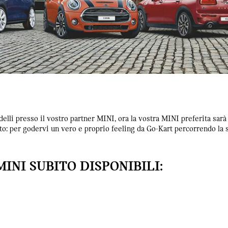
odelli presso il vostro partner MINI, ora la vostra MINI preferita sar
to: per godervi un vero e proprio feeling da Go-Kart percorrendo la s
INI SUBITO DISPONIBILI: