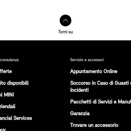
Torni su
 consulenza
Servizio e accessori
fferte
Appuntamento Online
to disponibili
Soccorso in Caso di Guasti 
Incidenti
i MINI
Pacchetti di Servizi e Manu
ziendali
Garanzia
ancial Services
Trovare un accessorio
buy