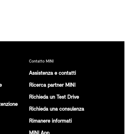
Contatto MINI
Assistenza e contatti
e
Ricerca partner MINI
Richieda un Test Drive
tenzione
Richieda una consulenza
Rimanere informati
MINI App