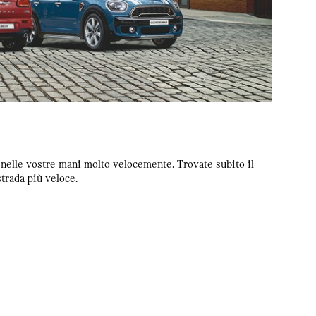
à nelle vostre mani molto velocemente. Trovate subito il
trada più veloce.