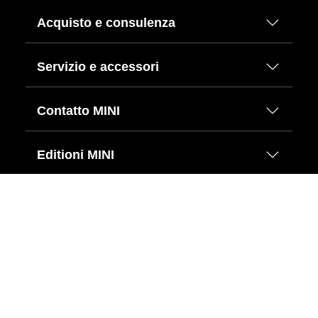
Acquisto e consulenza
Servizio e accessori
Contatto MINI
Editioni MINI
Scelga la lingua