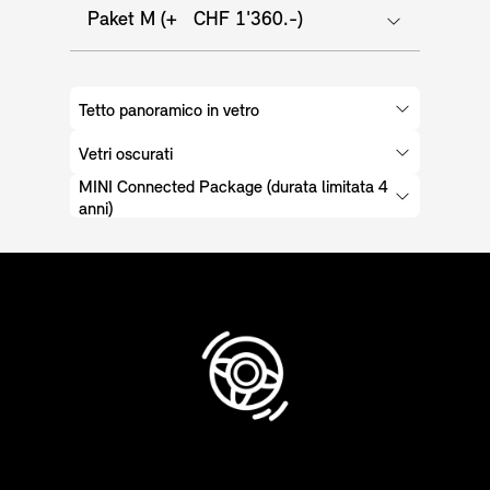
Paket M (+ CHF 1'360.-)
Tetto panoramico in vetro
Vetri oscurati
MINI Connected Package (durata limitata 4
anni)