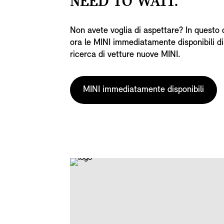
NEED TO WAIT.
Non avete voglia di aspettare? In questo
ora le MINI immediatamente disponibili d
ricerca di vetture nuove MINI.
MINI immediatamente disponibili