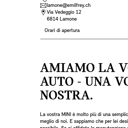
lamone@emilfrey.ch
Via Vedeggio 12
6814 Lamone
Orari di apertura
AMIAMO LA 
AUTO - UNA V
NOSTRA.
La vostra MINI è molto più di una sempli
meglio di noi. E sappiamo che per lei des