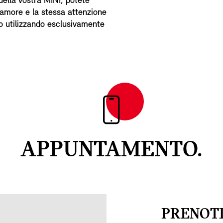
della vostra MINI, potete
 amore e la stessa attenzione
o utilizzando esclusivamente
APPUNTAMENTO.
PRENOTI