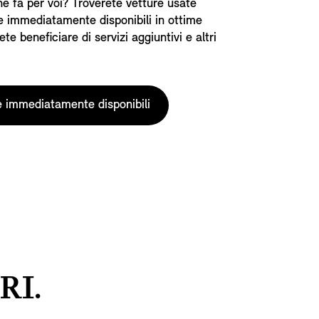
he fa per voi? Troverete vetture usate
 e immediatamente disponibili in ottime
ete beneficiare di servizi aggiuntivi e altri
e immediatamente disponibili
RI.