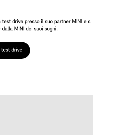
 test drive presso il suo partner MINI e si
 dalla MINI dei suoi sogni.
test drive