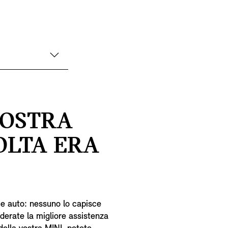
VOSTRA
OLTA ERA
ce auto: nessuno lo capisce
iderate la migliore assistenza