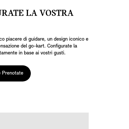
URATE LA VOSTRA
ico piacere di guidare, un design iconico e
ensazione del go-kart. Configurate la
tamente in base ai vostri gusti.
e Prenotate