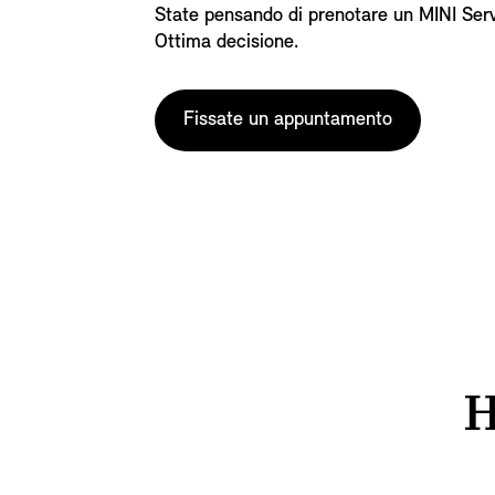
State pensando di prenotare un MINI Servi
Ottima decisione.
Fissate un appuntamento
H