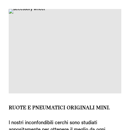
RUOTE E PNEUMATICI ORIGINALI MINI.
I nostri inconfondibili cerchi sono studiati
appositamente per ottenere il meglio da ogni