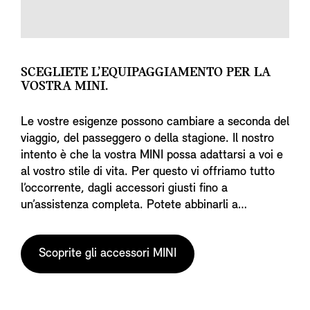
SCEGLIETE L’EQUIPAGGIAMENTO PER LA
VOSTRA MINI.
Le vostre esigenze possono cambiare a seconda del
viaggio, del passeggero o della stagione. Il nostro
intento è che la vostra MINI possa adattarsi a voi e
al vostro stile di vita. Per questo vi offriamo tutto
l’occorrente, dagli accessori giusti fino a
un’assistenza completa. Potete abbinarli a
piacimento e aggiungerli alla vostra MINI per
renderla perfettamente adatta a voi e alla vostra
Scoprite gli accessori MINI
prossima avventura.