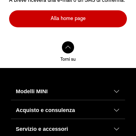
A breve riceverà una e-mail o un SMS di conferma.
Alla home page
Torni su
Modelli MINI
Acquisto e consulenza
Servizio e accessori