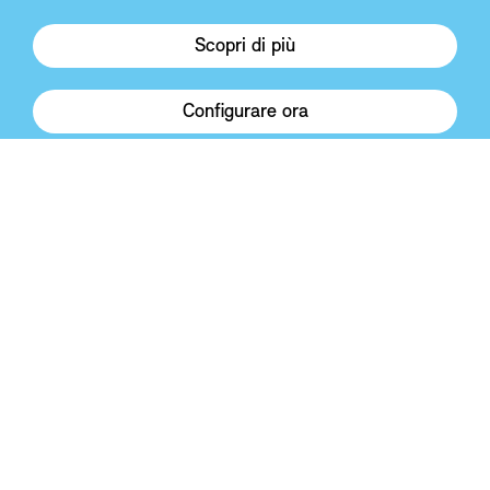
Scopri di più
Configurare ora
Torni su
Modelli MINI
Acquisto e consulenza