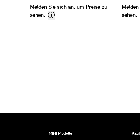
Melden Sie sich an, um Preise zu
Melden 
sehen.
sehen.
Fußnoten