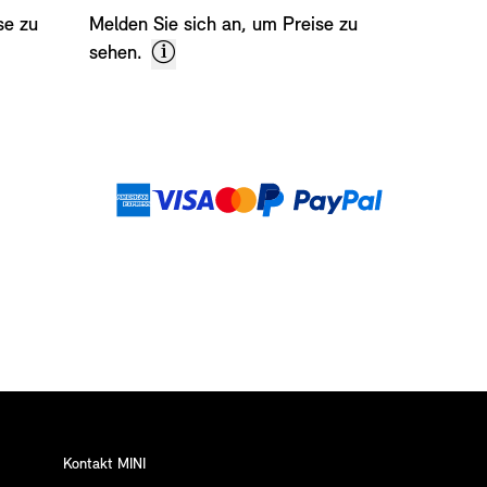
se zu
Melden Sie sich an, um Preise zu
sehen.
Zahlungsme