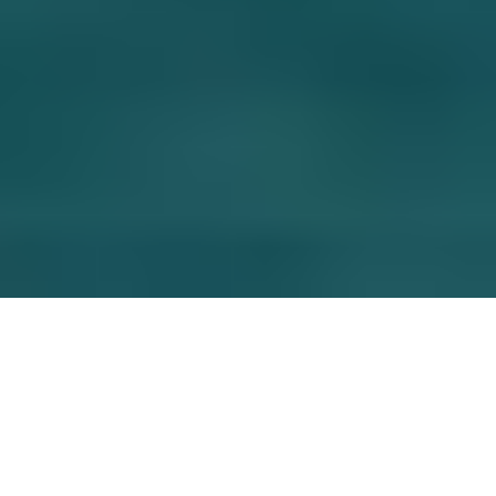
Wir wissen, dass Sie als MINI Fahrerin oder Fahrer
Ihren MINI lieben und diesen auch mit Begeisterung
fahren. Unser Ziel ist es, dass Sie bei der Fahrt