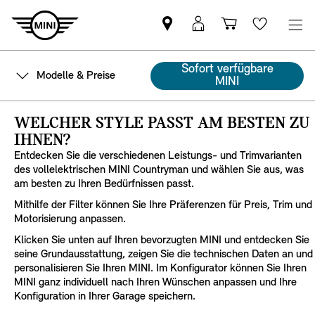
MINI
MyMini
Einkaufswa
Wishlis
Partner
login
finden
Sofort verfügbare
Modelle & Preise
MINI
WELCHER STYLE PASST AM BESTEN ZU
IHNEN?
Entdecken Sie die verschiedenen Leistungs- und Trimvarianten
des vollelektrischen MINI Countryman und wählen Sie aus, was
am besten zu Ihren Bedürfnissen passt.
Mithilfe der Filter können Sie Ihre Präferenzen für Preis, Trim und
Motorisierung anpassen.
Klicken Sie unten auf Ihren bevorzugten MINI und entdecken Sie
seine Grundausstattung, zeigen Sie die technischen Daten an und
personalisieren Sie Ihren MINI. Im Konfigurator können Sie Ihren
MINI ganz individuell nach Ihren Wünschen anpassen und Ihre
Konfiguration in Ihrer Garage speichern.