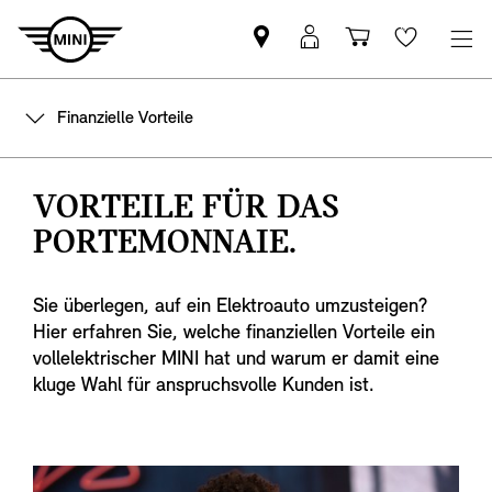
MINI
MyMini
Einkaufswa
Wishlis
Partner
login
finden
Finanzielle Vorteile
VORTEILE FÜR DAS
PORTEMONNAIE.
Sie überlegen, auf ein Elektroauto umzusteigen?
Hier erfahren Sie, welche finanziellen Vorteile ein
vollelektrischer MINI hat und warum er damit eine
kluge Wahl für anspruchsvolle Kunden ist.