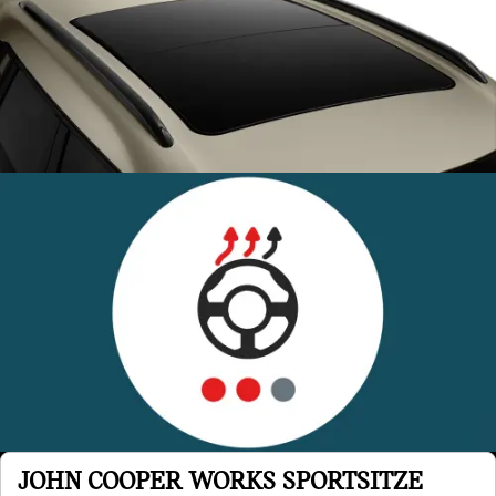
JOHN COOPER WORKS SPORTSITZE