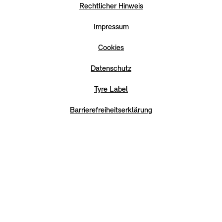
Rechtlicher Hinweis
Impressum
Cookies
Datenschutz
Tyre Label
Barrierefreiheitserklärung
Rücknahmepflicht Industriebatterien
© MINI 2026