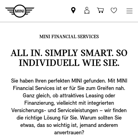
MINI
MyMini
Einkaufswa
Wishlis
Partner
login
finden
MINI FINANCIAL SERVICES
ALL IN. SIMPLY SMART. SO
INDIVIDUELL WIE SIE.
Sie haben Ihren perfekten MINI gefunden. Mit MINI
Financial Services ist er für Sie zum Greifen nah.
Ganz gleich, ob attraktives Leasing oder
Finanzierung, vielleicht mit integrierten
Versicherungs- und Serviceleistungen – wir finden
die richtige Lösung für Sie. Warum sollten Sie
etwas, das so wichtig ist, jemand anderem
anvertrauen?