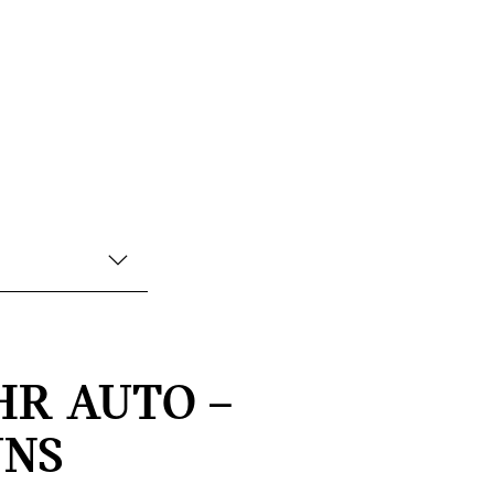
HR AUTO –
UNS