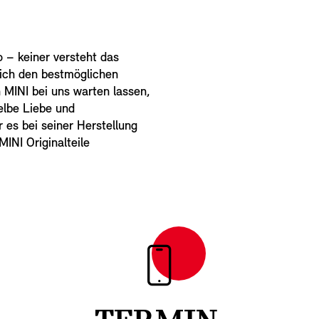
to – keiner versteht das
 sich den bestmöglichen
 MINI bei uns warten lassen,
elbe Liebe und
 es bei seiner Herstellung
INI Originalteile