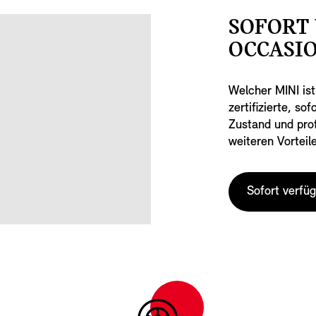
SOFORT
OCCASIO
Welcher MINI ist
zertifizierte, s
Zustand und prof
weiteren Vorteil
Sofort verfü