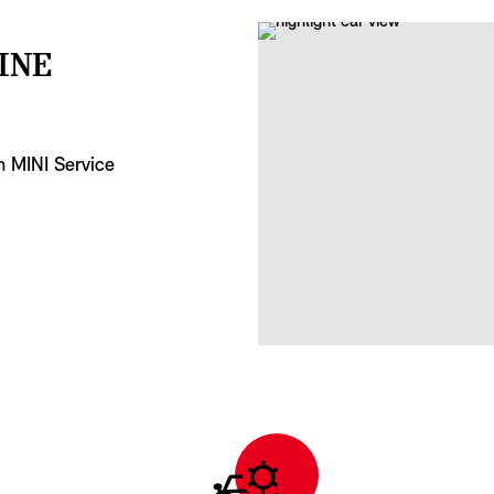
INE
n MINI Service