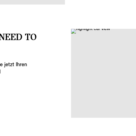
 NEED TO
 jetzt Ihren
I