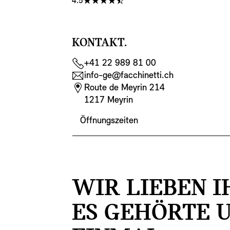
4.5
KONTAKT.
+41 22 989 81 00
info-ge@facchinetti.ch
Route de Meyrin 214
1217 Meyrin
Öffnungszeiten
WIR LIEBEN I
ES GEHÖRTE 