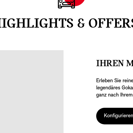
IGHLIGHTS & OFFER
IHREN M
Erleben Sie rein
legendäres Gokar
ganz nach Ihre
Konfiguriere