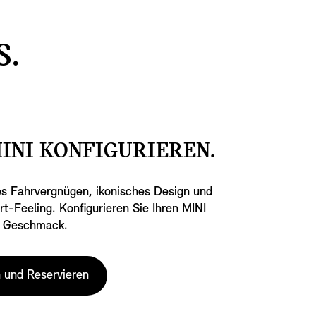
S.
INI KONFIGURIEREN.
es Fahrvergnügen, ikonisches Design und
t-Feeling. Konfigurieren Sie Ihren MINI
m Geschmack.
n und Reservieren