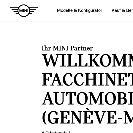
Modelle & Konfigurator
Kauf & Be
Ihr MINI Partner
WILLKOMM
FACCHINE
AUTOMOBI
(GENÈVE-