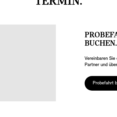
TERMIN.
PROBEF
BUCHEN
Vereinbaren Sie 
Partner und übe
Probefahrt 