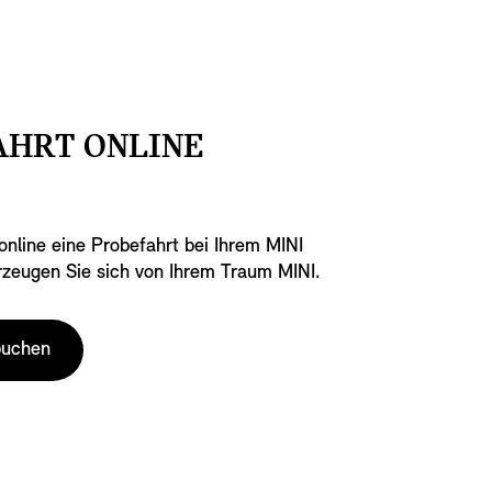
AHRT ONLINE
.
online eine Probefahrt bei Ihrem MINI
rzeugen Sie sich von Ihrem Traum MINI.
buchen