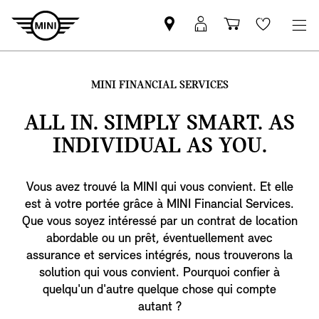
Trouver
MyMini
Panier
Wishlis
un
login
partenaire
MINI
MINI FINANCIAL SERVICES
ALL IN. SIMPLY SMART. AS
INDIVIDUAL AS YOU.
Vous avez trouvé la MINI qui vous convient. Et elle
est à votre portée grâce à MINI Financial Services.
Que vous soyez intéressé par un contrat de location
abordable ou un prêt, éventuellement avec
assurance et services intégrés, nous trouverons la
solution qui vous convient. Pourquoi confier à
quelqu'un d'autre quelque chose qui compte
autant ?