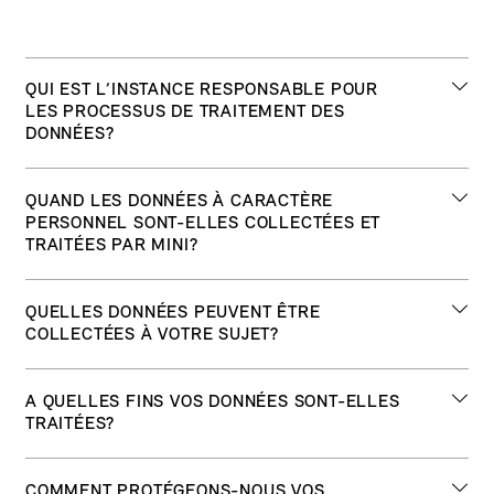
le respect du consentement que vous nous aurez donné et
conformément aux dispositions légales concernant la
protection des données. Les informations relatives à la
protection des données de MINI décrites dans les sections
privacy
suivantes expliquent comment BMW (Suisse) SA collecte,
QUI EST L’INSTANCE RESPONSABLE POUR
traite et utilise les données personnelles de ses clients
LES PROCESSUS DE TRAITEMENT DES
actuels et potentiels.
DONNÉES?
BMW
privacy
QUAND LES DONNÉES À CARACTÈRE
(Suisse)
PERSONNEL SONT-ELLES COLLECTÉES ET
TRAITÉES PAR MINI?
SA
(ci-
après
MINI
privacy
QUELLES DONNÉES PEUVENT ÊTRE
nommé
collecte
COLLECTÉES À VOTRE SUJET?
«BMW
et
(Suisse)»
traite
ou
Les
privacy
A QUELLES FINS VOS DONNÉES SONT-ELLES
vos
«nous»),
catégories
TRAITÉES?
données
Industriestrasse
suivantes
à
20,
de
caractère
Les
privacy
8157
COMMENT PROTÉGEONS-NOUS VOS