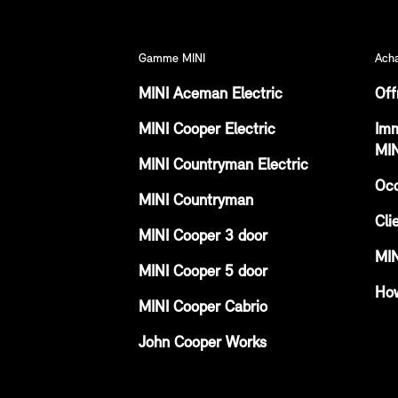
Gamme MINI
Acha
MINI Aceman Electric
Off
MINI Cooper Electric
Imm
MIN
MINI Countryman Electric
Occ
MINI Countryman
Cli
MINI Cooper 3 door
MIN
MINI Cooper 5 door
How
MINI Cooper Cabrio
John Cooper Works