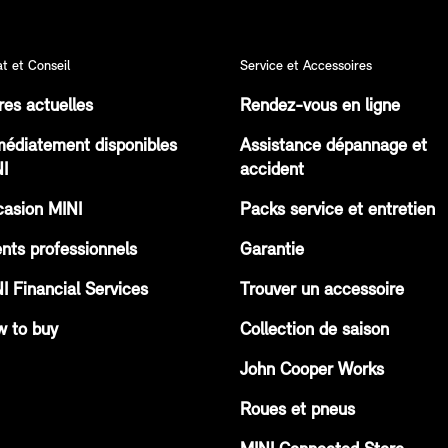
t et Conseil
Service et Accessoires
res actuelles
Rendez-vous en ligne
édiatement disponibles
Assistance dépannage et
I
accident
asion MINI
Packs service et entretien
ents professionnels
Garantie
I Financial Services
Trouver un accessoire
 to buy
Collection de saison
John Cooper Works
Roues et pneus