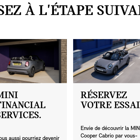
SEZ À L'ÉTAPE SUIVA
MINI
RÉSERVEZ
FINANCIAL
VOTRE ESSAI
SERVICES.
Envie de découvrir la MIN
Cooper Cabrio par vous-
ous aussi pourriez devenir