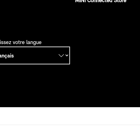
MINI Connected Store
issez votre langue