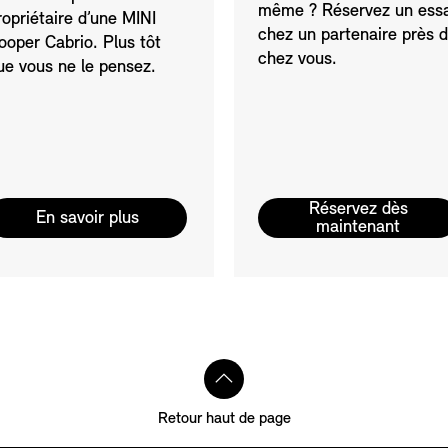
même ? Réservez un essa
ropriétaire d’une MINI
chez un partenaire près 
ooper Cabrio. Plus tôt
chez vous.
ue vous ne le pensez.
Réservez dès
En savoir plus
maintenant
Retour haut de page