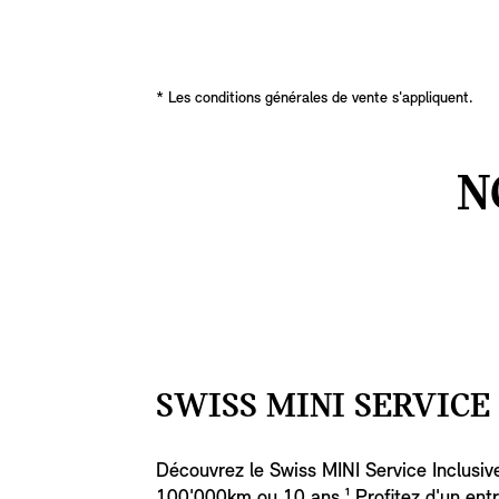
* Les conditions générales de vente s'appliquent.
N
SWISS MINI SERVICE
Découvrez le Swiss MINI Service Inclusive
100'000km ou 10 ans.¹ Profitez d'un entr