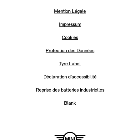
Mention Légale
Impressum
Cookies
Protection des Données
Tyre Label
Déclaration d’accessibilité
Reprise des batteries industrielles
Blank