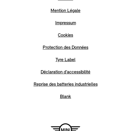
Mention Légale
Impressum
Cookies
Protection des Données
Tyre Label
Déclaration d’accessibilité
Reprise des batteries industrielles
Blank