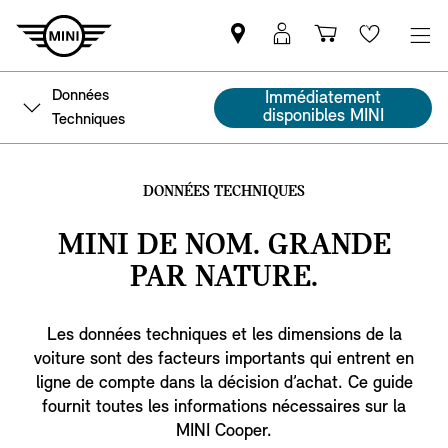
Trouver
MyMini
Panier
Wishlis
un
login
partenaire
Données
Immédiatement
MINI
disponibles MINI
Techniques
DONNÉES TECHNIQUES
MINI DE NOM. GRANDE
PAR NATURE.
Les données techniques et les dimensions de la
voiture sont des facteurs importants qui entrent en
ligne de compte dans la décision d’achat. Ce guide
fournit toutes les informations nécessaires sur la
MINI Cooper.