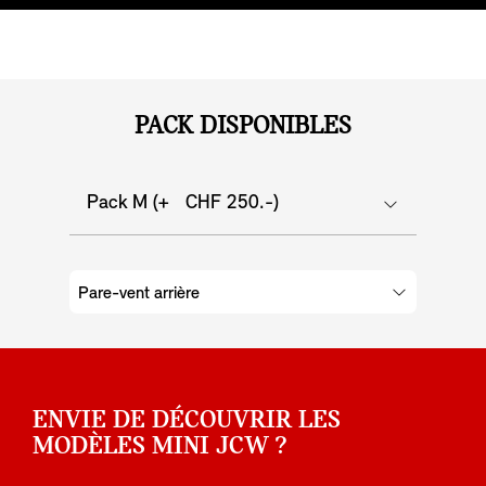
PACK DISPONIBLES
Pack M (+ CHF 250.-)
Pare-vent arrière
ENVIE DE DÉCOUVRIR LES
MODÈLES MINI JCW ?