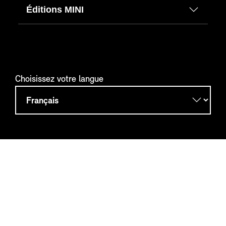
Éditions MINI
Choisissez votre langue
BMW Group Websites
Aide et contact