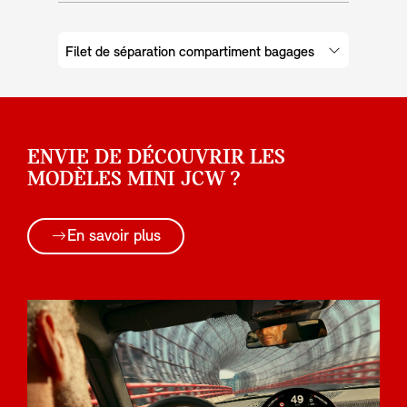
Filet de séparation compartiment bagages
ENVIE DE DÉCOUVRIR LES
MODÈLES MINI JCW ?
En savoir plus