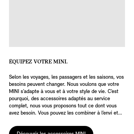
ÉQUIPEZ VOTRE MINI.
Selon les voyages, les passagers et les saisons, vos
besoins peuvent changer. Nous voulons que votre
MINI s’adapte à vous et à votre style de vie. C’est
pourquoi, des accessoires adaptés au service
complet, nous vous proposons tout ce dont vous
avez besoin. Vous pouvez les combiner à l’envi et
les ajouter à votre MINI jusqu’à ce qu’elle soit
parfaitement adaptée à vous et à votre prochaine