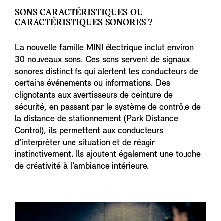
SONS CARACTÉRISTIQUES OU
CARACTÉRISTIQUES SONORES ?
La nouvelle famille MINI électrique inclut environ
30 nouveaux sons. Ces sons servent de signaux
sonores distinctifs qui alertent les conducteurs de
certains événements ou informations. Des
clignotants aux avertisseurs de ceinture de
sécurité, en passant par le système de contrôle de
la distance de stationnement (Park Distance
Control), ils permettent aux conducteurs
d'interpréter une situation et de réagir
instinctivement. Ils ajoutent également une touche
de créativité à l'ambiance intérieure.