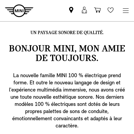
Trouver
MyMini
Panier
Wishlis
un
login
partenaire
UN PAYSAGE SONORE DE QUALITÉ.
MINI
BONJOUR MINI
, MON AMIE
DE TOUJOURS.
La nouvelle famille MINI 100 % électrique prend
forme. Et outre le nouveau langage de design et
l'expérience multimédia immersive, nous avons créé
une toute nouvelle esthétique sonore. Nos derniers
modèles 100 % électriques sont dotés de leurs
propres palettes de sons de conduite,
émotionnellement convaincants et adaptés à leur
caractère.