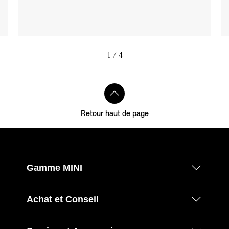
1
/ 4
Retour haut de page
Gamme MINI
Achat et Conseil