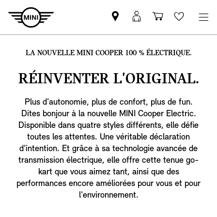
Trouver
MyMini
Panier
Wishlis
un
login
partenaire
LA NOUVELLE MINI COOPER 100 % ÉLECTRIQUE.
MINI
RÉINVENTER
L'ORIGINAL.
Plus d'autonomie, plus de confort, plus de fun.
Dites bonjour à la nouvelle MINI Cooper Electric.
Disponible dans quatre styles différents, elle défie
toutes les attentes. Une véritable déclaration
d'intention. Et grâce à sa technologie avancée de
transmission électrique, elle offre cette tenue go-
kart que vous aimez tant, ainsi que des
performances encore améliorées pour vous et pour
l'environnement.