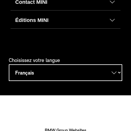
Contact MINI
Éditions MINI
Choisissez votre langue
BMW Group Websites