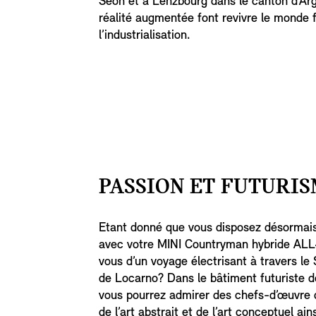
Seon et à Lenzbourg dans le canton d’Ar
réalité augmentée font revivre le monde 
l’industrialisation.
PASSION ET FUTURIS
Etant donné que vous disposez désormais
avec votre MINI Countryman hybride ALL4
vous d’un voyage électrisant à travers le
de Locarno? Dans le bâtiment futuriste de
vous pourrez admirer des chefs-d’œuvre du
de l’art abstrait et de l’art conceptuel a