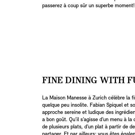
passerez à coup sûr un superbe moment!
FINE DINING WITH F
La Maison Manesse à Zurich célèbre la fi
quelque peu insolite. Fabian Spiquel et s
approche sereine et ludique des ingrédien
a bon goût. Qu’il s’agisse d’un menu à l
de plusieurs plats, d’un plat à partir de 
partager. Et par ailleurs: vous êtes égale