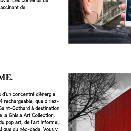
govie. Les contenus de
fascinant de
ME.
 d’un concentré d’énergie
 rechargeable, que diriez-
 Saint-Gothard à destination
 la Ghisla Art Collection,
 pop art, de l’art informel,
insi que du néo-dada. Vous y