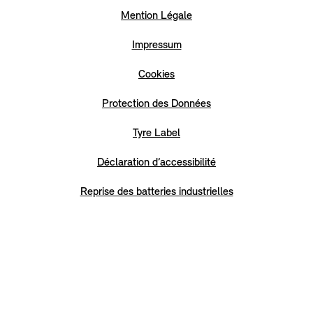
Mention Légale
Impressum
Cookies
Protection des Données
Tyre Label
Déclaration d’accessibilité
Reprise des batteries industrielles
Blank